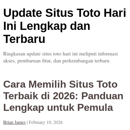
Update Situs Toto Hari
Ini Lengkap dan
Terbaru
Ringkasan update situs toto hari ini meliputi informasi
akses, pembaruan fitur, dan perkembangan terbaru
Cara Memilih Situs Toto
Terbaik di 2026: Panduan
Lengkap untuk Pemula
Brian James
|
February 10, 2026