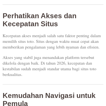
Perhatikan Akses dan
Kecepatan Situs
Kecepatan akses menjadi salah satu faktor penting dalam
memilih situs toto. Situs dengan waktu muat cepat akan
memberikan pengalaman yang lebih nyaman dan efisien.
Akses yang stabil juga menandakan platform tersebut
dikelola dengan baik. Di tahun 2026, kecepatan dan
kestabilan sudah menjadi standar utama bagi situs toto
berkualitas.
Kemudahan Navigasi untuk
Pemula